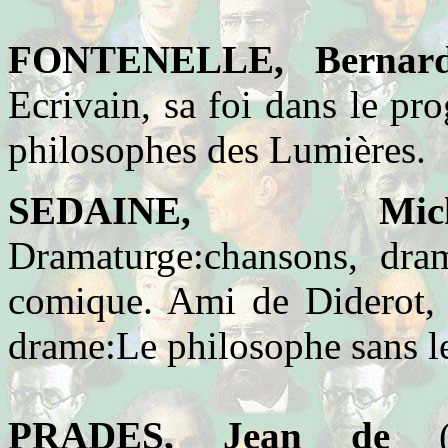
FONTENELLE, Bernard
Ecrivain, sa foi dans le pro
philosophes des Lumières.
SEDAINE, Michel
Dramaturge:chansons, drame
comique. Ami de Diderot, i
drame:Le philosophe sans le
PRADES, Jean de
(v