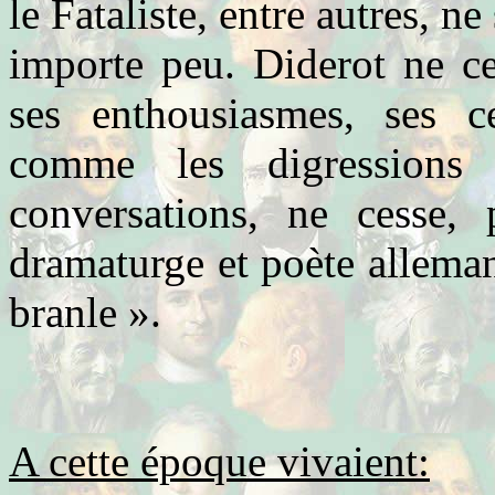
le Fataliste, entre autres, n
importe peu. Diderot ne ce
ses enthousiasmes, ses c
comme les digression
conversations, ne cesse, 
dramaturge et poète alleman
branle ».
A cette époque vivaient: