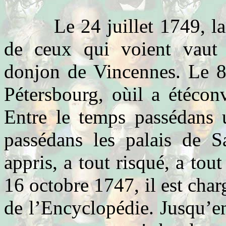
Le 24 juillet 1749, la Le
de ceux qui voient vaut 
donjon de Vincennes. Le 8 
Pétersbourg, oùil a étéconv
Entre le temps passédans u
passédans les palais de Sa
appris, a tout risqué, a tout
16 octobre 1747, il est cha
de l’Encyclopédie. Jusqu’en